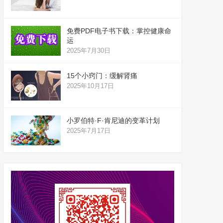
免费PDF电子书下载：掌控健康命
运
2025年7月30日
15个小窍门：缓解肾痛
2025年10月17日
小罗伯特·F·肯尼迪的变革计划
2025年7月17日