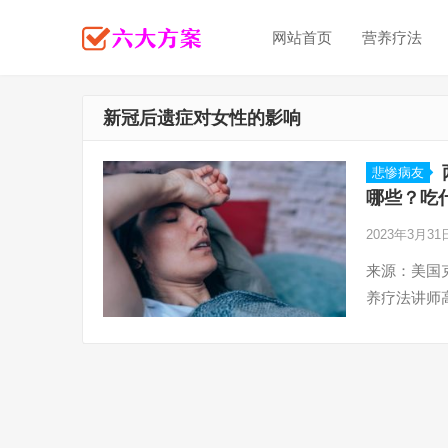
网站首页
营养疗法
新冠后遗症对女性的影响
悲惨病友
哪些？吃
2023年3月3
来源：美国克
养疗法讲师