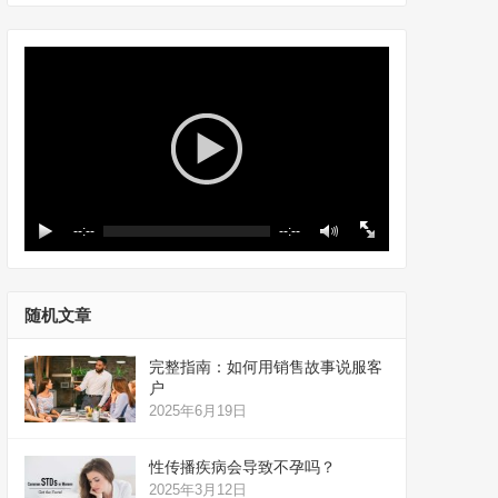
--:--
--:--
随机文章
完整指南：如何用销售故事说服客
户
2025年6月19日
性传播疾病会导致不孕吗？
2025年3月12日