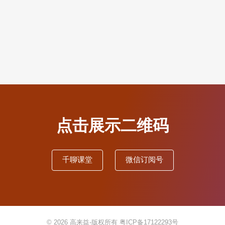
点击展示二维码
千聊课堂
微信订阅号
© 2026
高来益-版权所有
粤ICP备17122293号