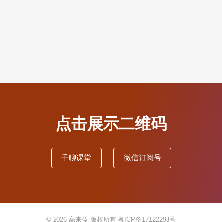
点击展示二维码
千聊课堂
微信订阅号
© 2026
高来益-版权所有
粤ICP备17122293号