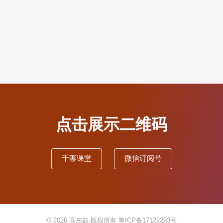
点击展示二维码
千聊课堂
微信订阅号
© 2026
高来益-版权所有
粤ICP备17122293号